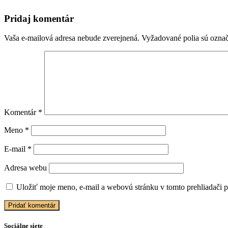
Pridaj komentár
Vaša e-mailová adresa nebude zverejnená.
Vyžadované polia sú ozna
Komentár
*
Meno
*
E-mail
*
Adresa webu
Uložiť moje meno, e-mail a webovú stránku v tomto prehliadači 
Sociálne siete