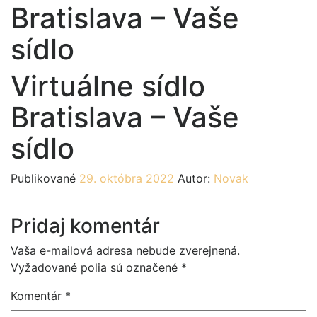
Bratislava – Vaše
sídlo
Virtuálne sídlo
Bratislava – Vaše
sídlo
Publikované
29. októbra 2022
Autor:
Novak
Pridaj komentár
Vaša e-mailová adresa nebude zverejnená.
Vyžadované polia sú označené
*
Komentár
*