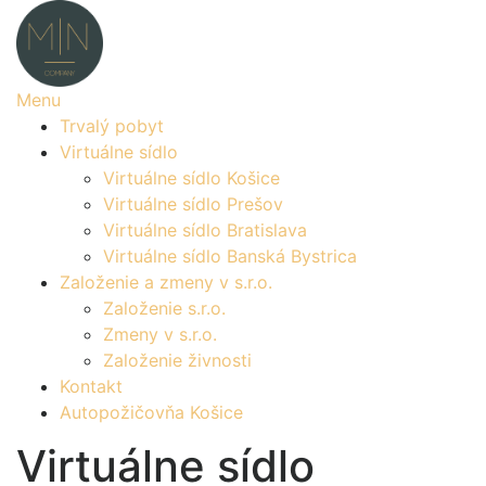
Prejsť
na
obsah
Menu
Trvalý pobyt
Virtuálne sídlo
Virtuálne sídlo Košice
Virtuálne sídlo Prešov
Virtuálne sídlo Bratislava
Virtuálne sídlo Banská Bystrica
Založenie a zmeny v s.r.o.
Založenie s.r.o.
Zmeny v s.r.o.
Založenie živnosti
Kontakt
Autopožičovňa Košice
Virtuálne sídlo