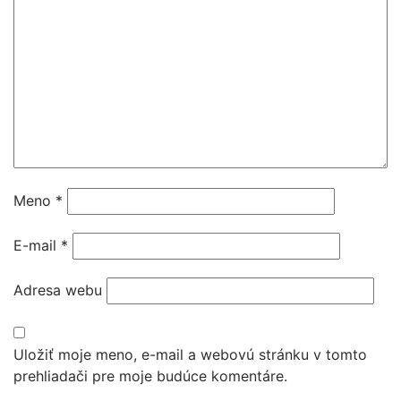
Meno
*
E-mail
*
Adresa webu
Uložiť moje meno, e-mail a webovú stránku v tomto
prehliadači pre moje budúce komentáre.