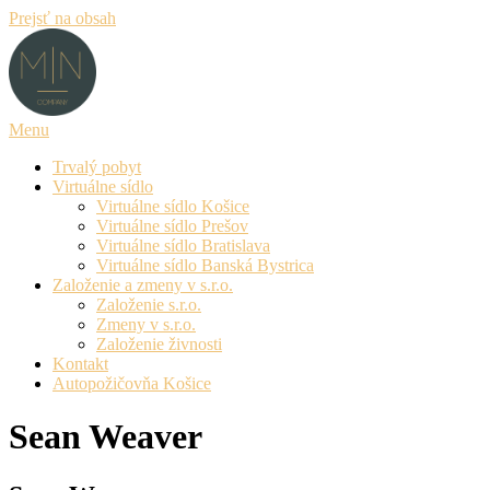
Prejsť na obsah
Menu
Trvalý pobyt
Virtuálne sídlo
Virtuálne sídlo Košice
Virtuálne sídlo Prešov
Virtuálne sídlo Bratislava
Virtuálne sídlo Banská Bystrica
Založenie a zmeny v s.r.o.
Založenie s.r.o.
Zmeny v s.r.o.
Založenie živnosti
Kontakt
Autopožičovňa Košice
Sean Weaver