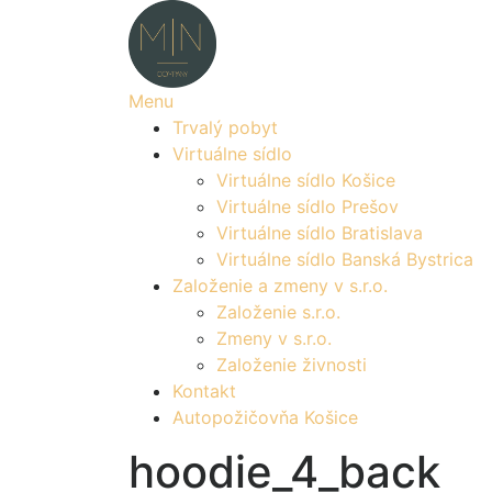
Prejsť
na
obsah
Menu
Trvalý pobyt
Virtuálne sídlo
Virtuálne sídlo Košice
Virtuálne sídlo Prešov
Virtuálne sídlo Bratislava
Virtuálne sídlo Banská Bystrica
Založenie a zmeny v s.r.o.
Založenie s.r.o.
Zmeny v s.r.o.
Založenie živnosti
Kontakt
Autopožičovňa Košice
hoodie_4_back