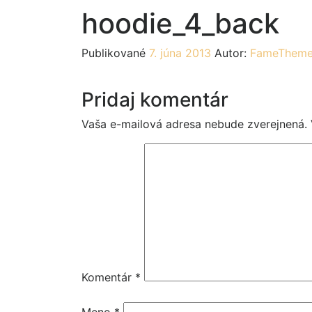
hoodie_4_back
Publikované
7. júna 2013
Autor:
FameThem
Pridaj komentár
Vaša e-mailová adresa nebude zverejnená.
Komentár
*