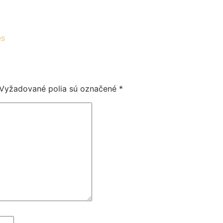
es
Vyžadované polia sú označené
*