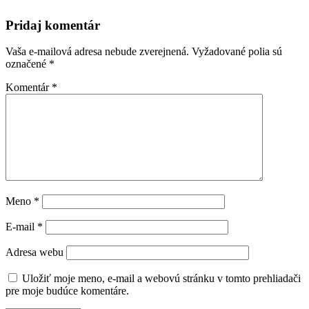
Pridaj komentár
Vaša e-mailová adresa nebude zverejnená.
Vyžadované polia sú
označené
*
Komentár
*
Meno
*
E-mail
*
Adresa webu
Uložiť moje meno, e-mail a webovú stránku v tomto prehliadači
pre moje budúce komentáre.