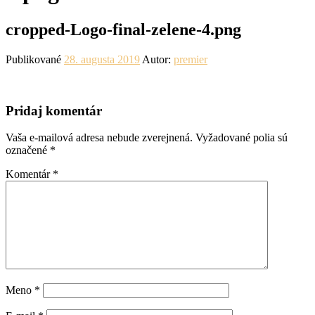
cropped-Logo-final-zelene-4.png
Publikované
28. augusta 2019
Autor:
premier
Pridaj komentár
Vaša e-mailová adresa nebude zverejnená.
Vyžadované polia sú
označené
*
Komentár
*
Meno
*