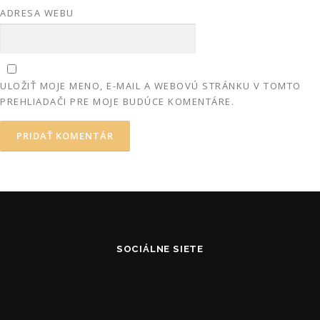
ADRESA WEBU
ULOŽIŤ MOJE MENO, E-MAIL A WEBOVÚ STRÁNKU V TOMTO
PREHLIADAČI PRE MOJE BUDÚCE KOMENTÁRE.
SOCIÁLNE SIETE