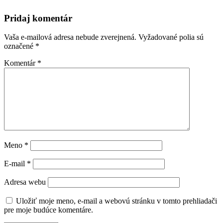
Pridaj komentár
Vaša e-mailová adresa nebude zverejnená.
Vyžadované polia sú
označené
*
Komentár
*
Meno
*
E-mail
*
Adresa webu
Uložiť moje meno, e-mail a webovú stránku v tomto prehliadači
pre moje budúce komentáre.